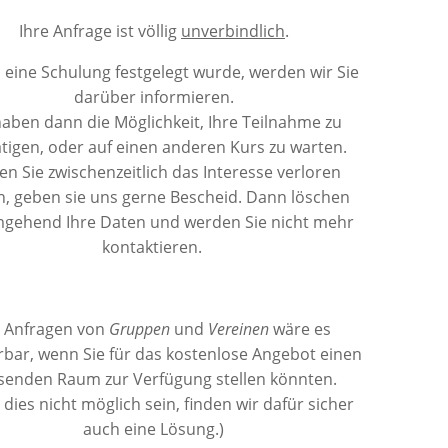
Ihre Anfrage ist völlig
unverbindlich
.
 eine Schulung festgelegt wurde, werden wir Sie
darüber informieren.
haben dann die Möglichkeit, Ihre Teilnahme zu
tigen, oder auf einen anderen Kurs zu warten.
ten Sie zwischenzeitlich das Interesse verloren
, geben sie uns gerne Bescheid. Dann löschen
mgehend Ihre Daten und werden Sie nicht mehr
kontaktieren.
i Anfragen von
Gruppen
und
Vereinen
wäre es
bar, wenn Sie für das kostenlose Angebot einen
senden Raum zur Verfügung stellen könnten.
e dies nicht möglich sein, finden wir dafür sicher
auch eine Lösung.)