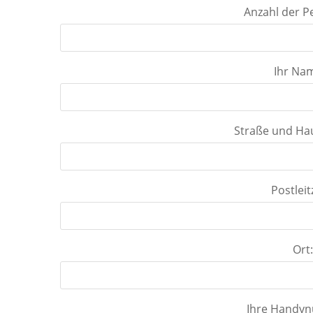
Anzahl der P
Ihr Na
Straße und H
Postleit
Ort
Ihre Handy