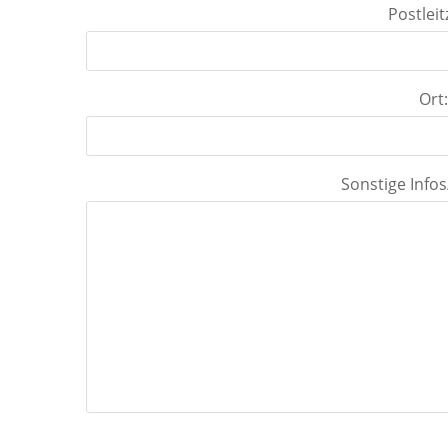
Postleit
Ort
Sonstige Info