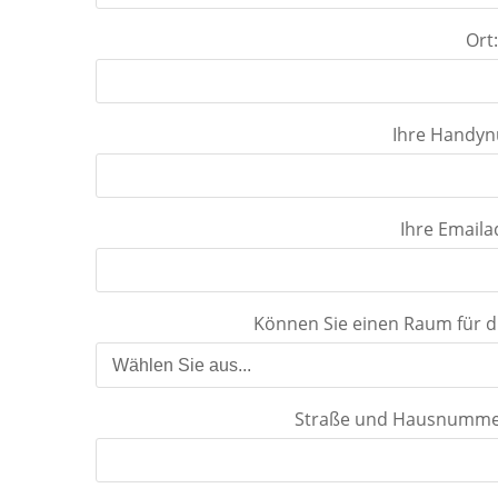
Ort
Ihre Handy
Ihre Emaila
Können Sie einen Raum für di
Straße und Hausnummer