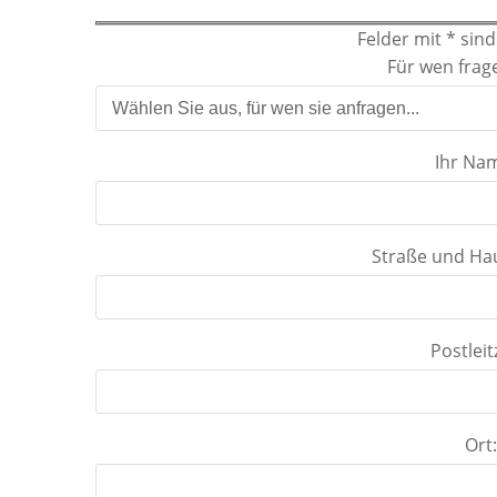
Felder mit * sind 
Für wen frag
Ihr Na
Straße und H
Postleit
Ort