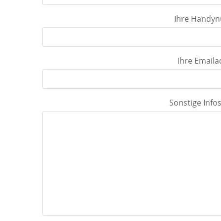
Ihre Handy
Ihre Emaila
Sonstige Inf