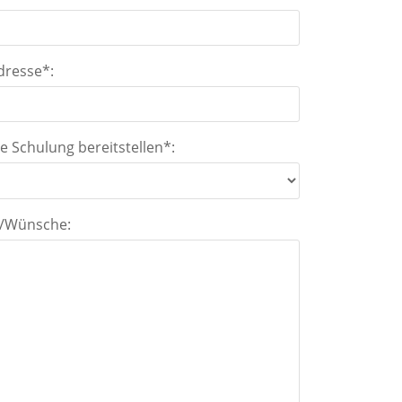
dresse*:
e Schulung bereitstellen*:
s/Wünsche: