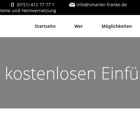
(0151) 412 77 77 1
info@smarter-franke.de
 Home und Heimvernetzung
Startseite
Wer
Möglichkeiten
r kostenlosen Einf