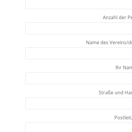
Anzahl der P
Name des Vereins/d
Ihr Na
Straße und H
Postleit