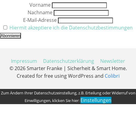
Vorname
Nachname
E-Mail-Adresse
Hiermit akzeptiere ich die Datenschutzbestimmungen
Impressum
Datenschutzerklärung
Newsletter
© 2026 Smarter Franke | Sicherheit & Smart Home.
Created for free using WordPress and
Colibri
Zum Ändern Ihrer Datenschutzeinstellung, z.B. Erteilung oder Widerruf von
Einstellungen
Einwilligungen, klicken Sie hier: